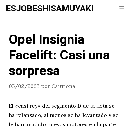
Saltar
ESJOBESHISAMUYAKI
Me
al
contenido
Opel Insignia
Facelift: Casi una
sorpresa
05/02/2023
por
Caitriona
El «casi rey» del segmento D de la flota se
ha relanzado, al menos se ha levantado y se
le han añadido nuevos motores en la parte