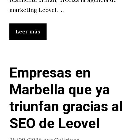
marketing Leovel. …
Leer más
Empresas en
Marbella que ya
triunfan gracias al
SEO de Leovel
21/09/2025
por
Caitriona