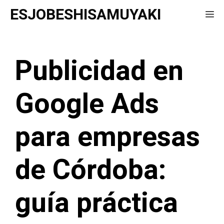
Saltar
ESJOBESHISAMUYAKI
Me
al
contenido
Publicidad en
Google Ads
para empresas
de Córdoba:
guía práctica