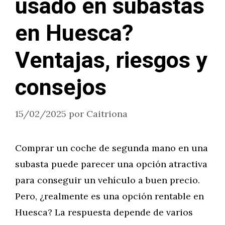
usado en subastas
en Huesca?
Ventajas, riesgos y
consejos
15/02/2025
por
Caitriona
Comprar un coche de segunda mano en una
subasta puede parecer una opción atractiva
para conseguir un vehículo a buen precio.
Pero, ¿realmente es una opción rentable en
Huesca? La respuesta depende de varios