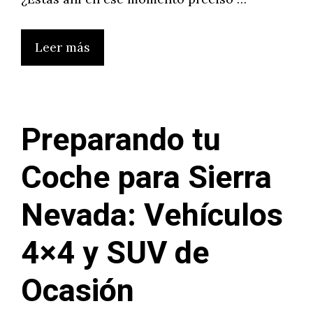
Leer más
Preparando tu
Coche para Sierra
Nevada: Vehículos
4×4 y SUV de
Ocasión