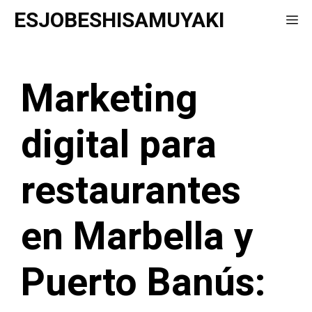
Saltar
ESJOBESHISAMUYAKI
Me
al
contenido
Marketing
digital para
restaurantes
en Marbella y
Puerto Banús: