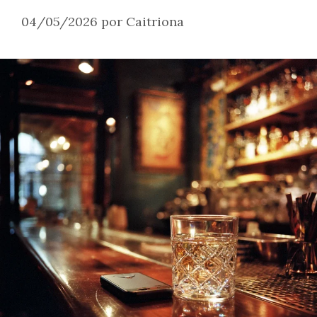
04/05/2026
por
Caitriona