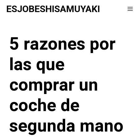
Saltar
ESJOBESHISAMUYAKI
Me
al
contenido
5 razones por
las que
comprar un
coche de
segunda mano