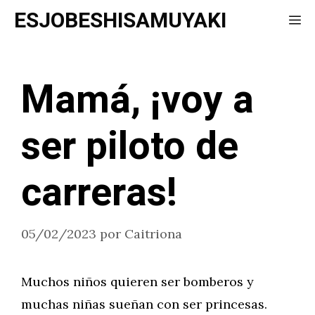
Saltar
ESJOBESHISAMUYAKI
Me
al
contenido
Mamá, ¡voy a
ser piloto de
carreras!
05/02/2023
por
Caitriona
Muchos niños quieren ser bomberos y
muchas niñas sueñan con ser princesas.