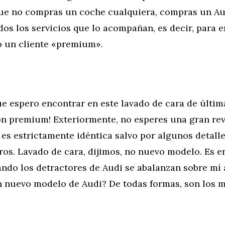
ue no compras un coche cualquiera, compras un Aud
dos los servicios que lo acompañan, es decir, para 
o un cliente «premium».
ue espero encontrar en este lavado de cara de últim
ón premium! Exteriormente, no esperes una gran rev
 es estrictamente idéntica salvo por algunos detall
ros. Lavado de cara, dijimos, no nuevo modelo. Es e
do los detractores de Audi se abalanzan sobre mí a
n nuevo modelo de Audi? De todas formas, son los 