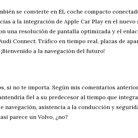
ambién se convierte en EL coche compacto conectad
ias a la integración de Apple Car Play en el nuevo
on una resolución de pantalla optimizada y el enla
udi Connect. Tráfico en tiempo real, plazas de ap
¡Bienvenido a la navegación del futuro!
, si no te importa. Según mis comentarios anterior
ntendría fiel a su predecesor al tiempo que integra
de navegación, asistencia a la conducción y segurid
asi parece un Volvo, ¿no?