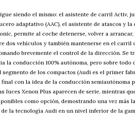
sigue siendo el mismo: el asistente de carril Activ, j
ucero adaptativo (AAC), el asistente de atascos y la 
nic, permite al coche detenerse, volver a arrancar,
re dos vehículos y también mantenerse en el carril 
omando brevemente el control de la dirección. Se t
ia la conducción 100% autónoma, pero sobre todo 
l segmento de los compactos (Audi es el primer fab
l final con la idea de la conducción semiautónoma p
as luces Xenon Plus aparecen de serie, mientras que
sponibles como opción, demostrando una vez más l
 de la tecnología Audi en un nivel inferior de la gam