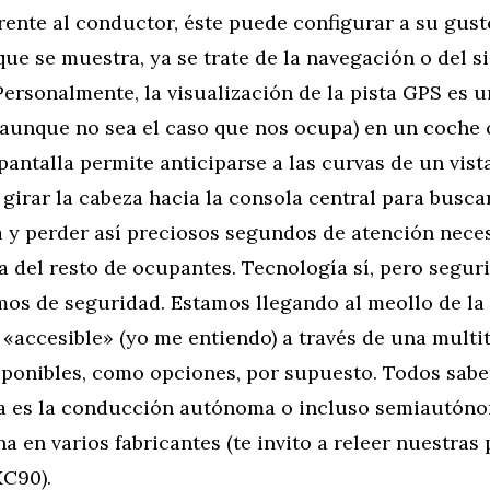
rente al conductor, éste puede configurar a su gust
ue se muestra, ya se trate de la navegación o del s
ersonalmente, la visualización de la pista GPS es 
(aunque no sea el caso que nos ocupa) en un coche
 pantalla permite anticiparse a las curvas de un vist
girar la cabeza hacia la consola central para busc
a y perder así preciosos segundos de atención neces
a del resto de ocupantes. Tecnología sí, pero segur
mos de seguridad. Estamos llegando al meollo de la
 «accesible» (yo me entiendo) a través de una mult
sponibles, como opciones, por supuesto. Todos sab
 es la conducción autónoma o incluso semiautóno
a en varios fabricantes (te invito a releer nuestras
XC90).