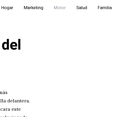
Hogar
Marketing
Motor
Salud
Familia
 del
 más
lla delantera.
 cara este