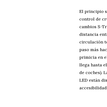
El principio 
control de cr
cambios S-Tro
distancia ent
circulación t
paso más hac
primicia en e
llega hasta e
de coches). L
LED están di
accesibilidad