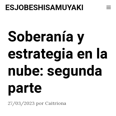
Saltar
ESJOBESHISAMUYAKI
Me
al
contenido
Soberanía y
estrategia en la
nube: segunda
parte
27/03/2023
por
Caitriona