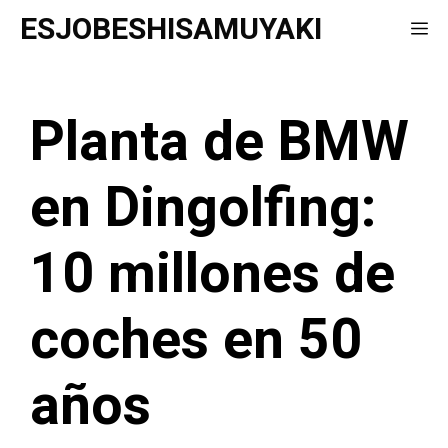
Saltar
ESJOBESHISAMUYAKI
Me
al
contenido
Planta de BMW
en Dingolfing:
10 millones de
coches en 50
años