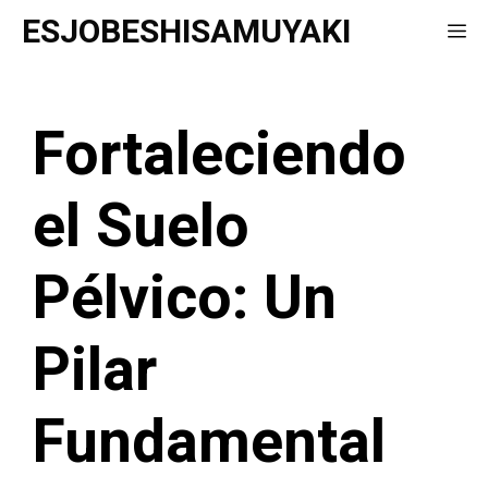
Saltar
ESJOBESHISAMUYAKI
Me
al
contenido
Fortaleciendo
el Suelo
Pélvico: Un
Pilar
Fundamental