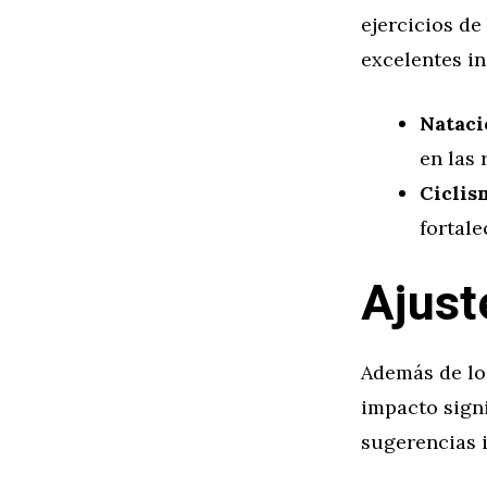
ejercicios de
excelentes in
Nataci
en las 
Ciclis
fortale
Ajust
Además de los
impacto signi
sugerencias 