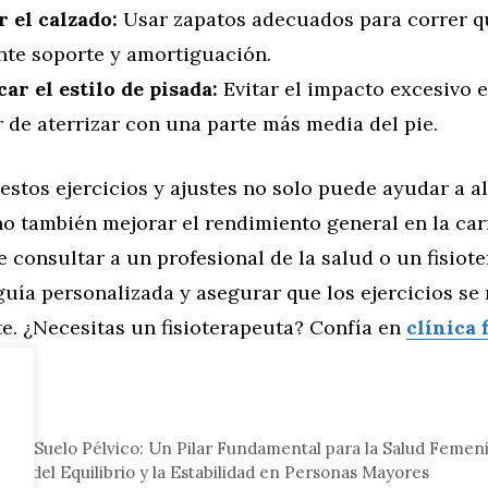
r el calzado:
Usar zapatos adecuados para correr q
ente soporte y amortiguación.
ar el estilo de pisada:
Evitar el impacto excesivo e
r de aterrizar con una parte más media del pie.
stos ejercicios y ajustes no solo puede ayudar a ali
ino también mejorar el rendimiento general en la car
consultar a un profesional de la salud o un fisiot
uía personalizada y asegurar que los ejercicios se 
e. ¿Necesitas un fisioterapeuta? Confía en
clínica 
.
ud
o el Suelo Pélvico: Un Pilar Fundamental para la Salud Femen
nto del Equilibrio y la Estabilidad en Personas Mayores