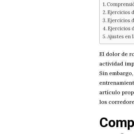
Comprensió
Ejercicios 
Ejercicios 
Ejercicios
Ajustes en 
El dolor de r
actividad imp
Sin embargo, 
entrenamiento
artículo pro
los corredore
Compr