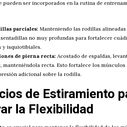
ue pueden ser incorporados en la rutina de entrena
illas parciales:
Manteniendo las rodillas alineadas 
 sentadillas no muy profundas para fortalecer cuád
 y isquiotibiales.
iones de pierna recta:
Acostado de espaldas, levan
z, manteniéndola recta. Esto fortalece los músculos
resión adicional sobre la rodilla.
icios de Estiramiento p
ar la Flexibilidad