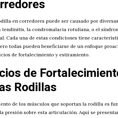
rredores
odilla en corredores puede ser causado por diversas
 tendinitis, la condromalacia rotuliana, o el síndro
ial. Cada una de estas condiciones tiene característ
pero todas pueden beneficiarse de un enfoque proac
icios de fortalecimiento y estiramiento.
icios de Fortalecimient
las Rodillas
iento de los músculos que soportan la rodilla es f
la presión sobre esta articulación. Aquí se present