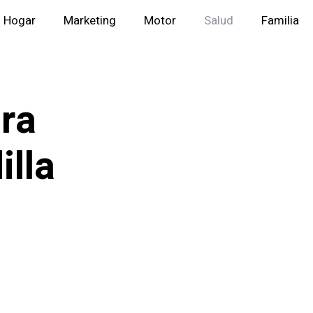
Hogar
Marketing
Motor
Salud
Familia
ara
illa