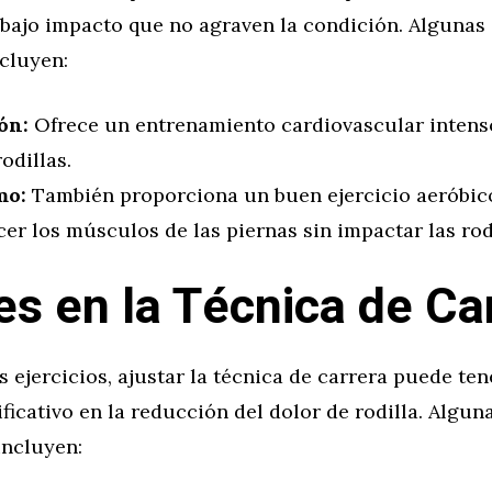
 bajo impacto que no agraven la condición. Algunas
cluyen:
ón:
Ofrece un entrenamiento cardiovascular intens
rodillas.
mo:
También proporciona un buen ejercicio aeróbic
cer los músculos de las piernas sin impactar las rod
es en la Técnica de Ca
 ejercicios, ajustar la técnica de carrera puede ten
ficativo en la reducción del dolor de rodilla. Algun
incluyen: