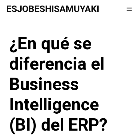
Saltar
ESJOBESHISAMUYAKI
Me
al
contenido
¿En qué se
diferencia el
Business
Intelligence
(BI) del ERP?