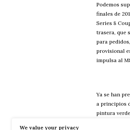
Podemos supo
finales de 20
Series 8 Coup
trasera, que
para pedidos,
provisional 
impulsa al M
Ya se han pre
a principios
pintura verd
esperar los a
We value your privacy