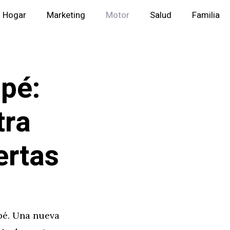
Hogar
Marketing
Motor
Salud
Familia
pé:
tra
ertas
pé. Una nueva