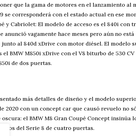
ner que la gama de motores en el lanzamiento al 
19 se corresponderá con el estado actual en ese mo
é y Cabriolet: El modelo de acceso es el 840i con t
 se anunció vagamente hace meses pero aún no está 
 junto al 840d xDrive con motor diésel. El modelo 
es el BMW M850i xDrive con el V8 biturbo de 530 CV
850i de dos puertas.
sentado más detalles de diseño y el modelo superio
 de 2020 con un concept car que causó revuelo no s
e oscura: el BMW M8 Gran Coupé Concept insinúa l
migos del Serie 8 de cuatro puertas.