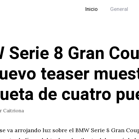
Inicio
General
Serie 8 Gran Cou
uevo teaser mues
ilueta de cuatro pu
or
Caitriona
 se va arrojando luz sobre el BMW Serie 8 Gran Cou