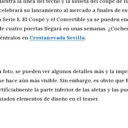
uestra la línea del techo y la silueta del coupé de l
celebrará su lanzamiento al mercado a finales de es
 Serie 8. El Coupé y el Convertible ya se pueden enc
e cuatro puertas llegará en unas semanas. ¿Coche
uéntralos en
Crestanevada Sevilla
.
la foto, se pueden ver algunos detalles más y la imp
 se hace aún más visible. Sin embargo, es obvio qu
tificialmente la parte inferior de las aletas y las p
iados elementos de diseño en el teaser.