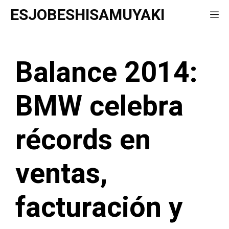
Saltar
ESJOBESHISAMUYAKI
Me
al
contenido
Balance 2014:
BMW celebra
récords en
ventas,
facturación y