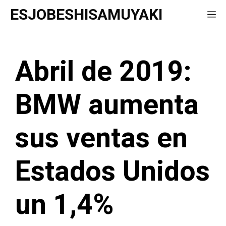
Saltar
ESJOBESHISAMUYAKI
Me
al
contenido
Abril de 2019:
BMW aumenta
sus ventas en
Estados Unidos
un 1,4%