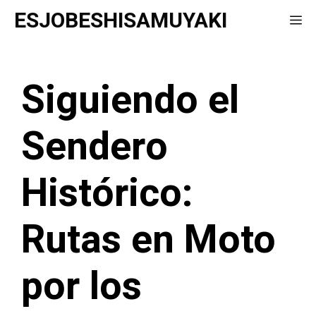
Saltar
ESJOBESHISAMUYAKI
Me
al
contenido
Siguiendo el
Sendero
Histórico:
Rutas en Moto
por los