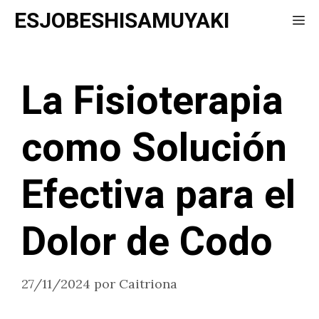
Saltar
ESJOBESHISAMUYAKI
Me
al
contenido
La Fisioterapia
como Solución
Efectiva para el
Dolor de Codo
27/11/2024
por
Caitriona