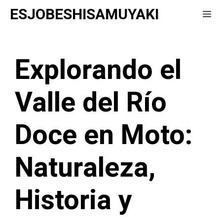
Saltar
ESJOBESHISAMUYAKI
Me
al
contenido
Explorando el
Valle del Río
Doce en Moto:
Naturaleza,
Historia y