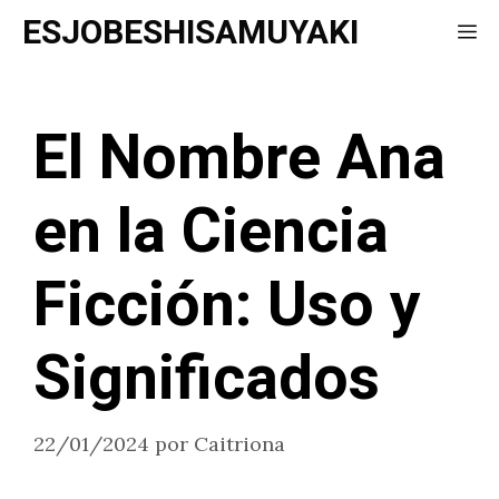
Saltar
ESJOBESHISAMUYAKI
Me
al
contenido
El Nombre Ana
en la Ciencia
Ficción: Uso y
Significados
22/01/2024
por
Caitriona