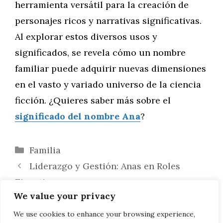
herramienta versátil para la creación de
personajes ricos y narrativas significativas.
Al explorar estos diversos usos y
significados, se revela cómo un nombre
familiar puede adquirir nuevas dimensiones
en el vasto y variado universo de la ciencia
ficción. ¿Quieres saber más sobre el
significado del nombre Ana
?
Categorías
Familia
Liderazgo y Gestión: Anas en Roles
Ejecutivos
We value your privacy
Innovaciones y Descubrimientos
Atribuidos a Anas: Contribuciones
We use cookies to enhance your browsing experience,