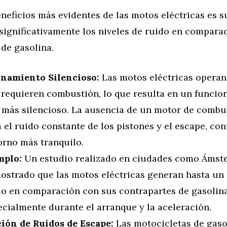
neficios más evidentes de las motos eléctricas es 
significativamente los niveles de ruido en compara
de gasolina.
namiento Silencioso:
Las motos eléctricas opera
 requieren combustión, lo que resulta en un funci
más silencioso. La ausencia de un motor de combus
 el ruido constante de los pistones y el escape, co
orno más tranquilo.
mplo:
Un estudio realizado en ciudades como Ámst
ostrado que las motos eléctricas generan hasta u
do en comparación con sus contrapartes de gasolina
ecialmente durante el arranque y la aceleración.
ión de Ruidos de Escape:
Las motocicletas de gaso