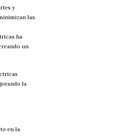
rtes y
 minimizan las
tricas ha
 creando un
ctricas
jorando la
to en la