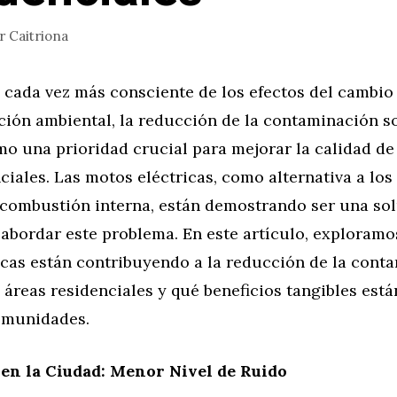
or
Caitriona
cada vez más consciente de los efectos del cambio 
ción ambiental, la reducción de la contaminación s
 una prioridad crucial para mejorar la calidad de 
ciales. Las motos eléctricas, como alternativa a los
 combustión interna, están demostrando ser una so
 abordar este problema. En este artículo, exploram
icas están contribuyendo a la reducción de la cont
 áreas residenciales y qué beneficios tangibles est
omunidades.
o en la Ciudad: Menor Nivel de Ruido