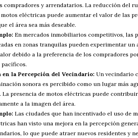
os compradores y arrendatarios. La reducción del r
s motos eléctricas puede aumentar el valor de las p
ue el área sea más deseable.
mplo:
En mercados inmobiliarios competitivos, las 
cadas en zonas tranquilas pueden experimentar un
valor debido a la preferencia de los compradores po
pacíficos.
 en la Percepción del Vecindario:
Un vecindario 
inación sonora es percibido como un lugar más ag
. La presencia de motos eléctricas puede contribuir
amente a la imagen del área.
mplo:
Las ciudades que han incentivado el uso de 
ctricas han visto una mejora en la percepción gener
indarios, lo que puede atraer nuevos residentes y n