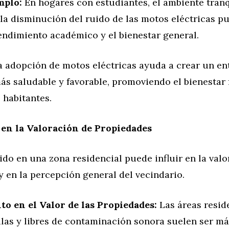
mplo:
En hogares con estudiantes, el ambiente tran
 la disminución del ruido de las motos eléctricas p
rendimiento académico y el bienestar general.
 adopción de motos eléctricas ayuda a crear un en
ás saludable y favorable, promoviendo el bienestar 
 habitantes.
 en la Valoración de Propiedades
uido en una zona residencial puede influir en la valo
 en la percepción general del vecindario.
o en el Valor de las Propiedades:
Las áreas resid
las y libres de contaminación sonora suelen ser má