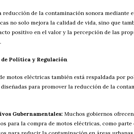
 reducción de la contaminación sonora mediante e
cas no solo mejora la calidad de vida, sino que ta
cto positivo en el valor y la percepción de las pro
.
 de Política y Regulación
e motos eléctricas también está respaldada por pol
 diseñadas para promover la reducción de la conta
ivos Gubernamentales:
Muchos gobiernos ofrecen 
ios para la compra de motos eléctricas, como parte
zos para reducir la contaminación en áreas urbanas