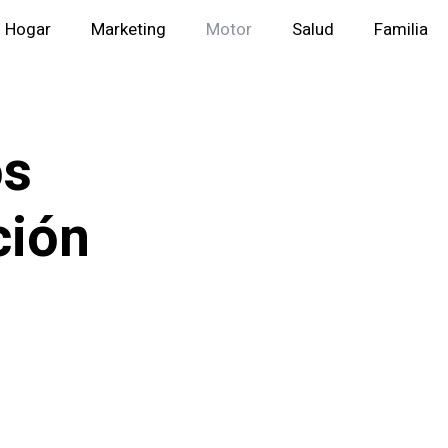
Hogar
Marketing
Motor
Salud
Familia
os
ción