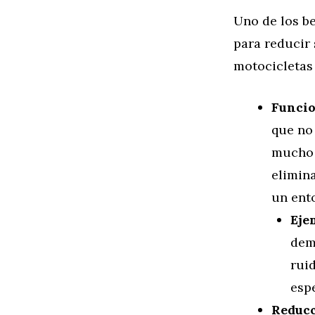
Uno de los be
para reducir 
motocicletas 
Funcio
que no
mucho 
elimina
un ent
Eje
dem
rui
esp
Reducc