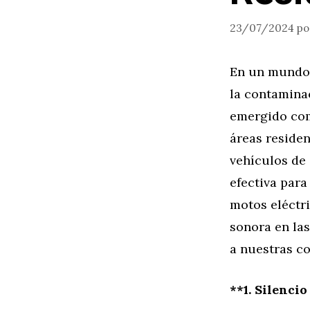
23/07/2024
p
En un mundo 
la contamina
emergido como
áreas residen
vehículos de
efectiva para
motos eléctr
sonora en las
a nuestras c
**1. Silenci