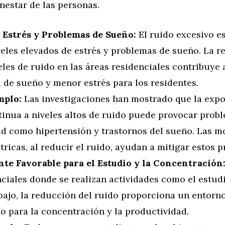
enestar de las personas.
Estrés y Problemas de Sueño:
El ruido excesivo e
veles elevados de estrés y problemas de sueño. La r
eles de ruido en las áreas residenciales contribuye
 de sueño y menor estrés para los residentes.
mplo:
Las investigaciones han mostrado que la expo
tinua a niveles altos de ruido puede provocar prob
ud como hipertensión y trastornos del sueño. Las m
tricas, al reducir el ruido, ayudan a mitigar estos 
te Favorable para el Estudio y la Concentración
ciales donde se realizan actividades como el estudi
abajo, la reducción del ruido proporciona un entorn
o para la concentración y la productividad.