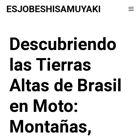
Saltar
ESJOBESHISAMUYAKI
Me
al
contenido
Descubriendo
las Tierras
Altas de Brasil
en Moto:
Montañas,