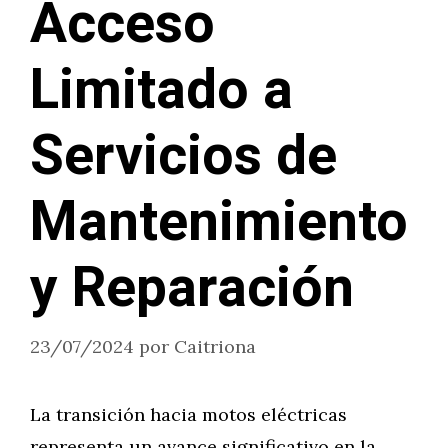
Acceso
Limitado a
Servicios de
Mantenimiento
y Reparación
23/07/2024
por
Caitriona
La transición hacia motos eléctricas
representa un avance significativo en la