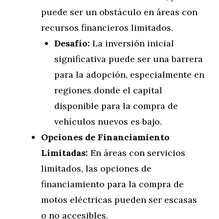
puede ser un obstáculo en áreas con
recursos financieros limitados.
Desafío:
La inversión inicial
significativa puede ser una barrera
para la adopción, especialmente en
regiones donde el capital
disponible para la compra de
vehículos nuevos es bajo.
Opciones de Financiamiento
Limitadas:
En áreas con servicios
limitados, las opciones de
financiamiento para la compra de
motos eléctricas pueden ser escasas
o no accesibles.