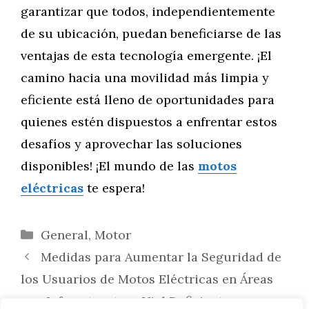
garantizar que todos, independientemente
de su ubicación, puedan beneficiarse de las
ventajas de esta tecnología emergente. ¡El
camino hacia una movilidad más limpia y
eficiente está lleno de oportunidades para
quienes estén dispuestos a enfrentar estos
desafíos y aprovechar las soluciones
disponibles! ¡El mundo de las
motos
eléctricas
te espera!
Categorías
General
,
Motor
Medidas para Aumentar la Seguridad de
los Usuarios de Motos Eléctricas en Áreas
con Infraestructura Vial Deficiente