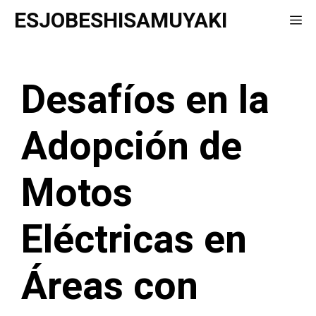
Saltar
ESJOBESHISAMUYAKI
Me
al
contenido
Desafíos en la
Adopción de
Motos
Eléctricas en
Áreas con